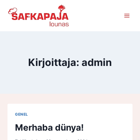
Siirry
sisältöön
Kirjoittaja: admin
GENEL
Merhaba dünya!